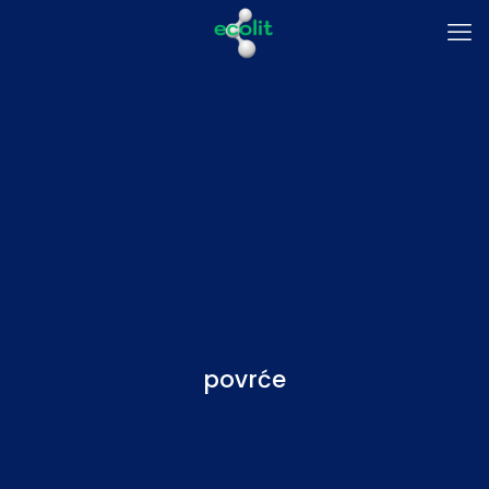
povrće